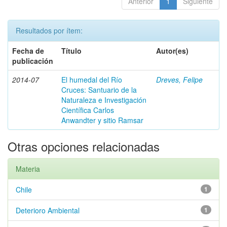
Anterior
1
Siguiente
Resultados por ítem:
Fecha de
Título
Autor(es)
publicación
2014-07
El humedal del Río
Dreves, Felipe
Cruces: Santuario de la
Naturaleza e Investigación
Científica Carlos
Anwandter y sitio Ramsar
Otras opciones relacionadas
Materia
Chile
1
Deterioro Ambiental
1