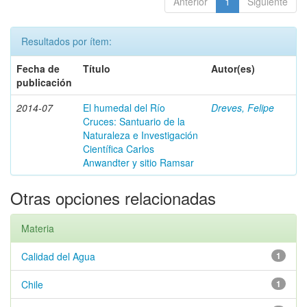
Anterior
1
Siguiente
Resultados por ítem:
Fecha de
Título
Autor(es)
publicación
2014-07
El humedal del Río
Dreves, Felipe
Cruces: Santuario de la
Naturaleza e Investigación
Científica Carlos
Anwandter y sitio Ramsar
Otras opciones relacionadas
Materia
Calidad del Agua
1
Chile
1