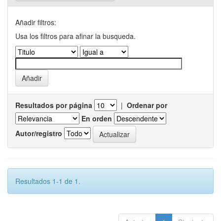
Añadir filtros:
Usa los filtros para afinar la busqueda.
Resultados por página
|
Ordenar por
En orden
Autor/registro
Resultados 1-1 de 1.