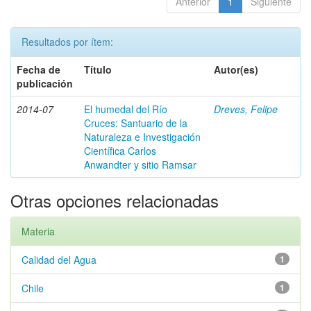
Anterior
1
Siguiente
Resultados por ítem:
Fecha de
Título
Autor(es)
publicación
2014-07
El humedal del Río
Dreves, Felipe
Cruces: Santuario de la
Naturaleza e Investigación
Científica Carlos
Anwandter y sitio Ramsar
Otras opciones relacionadas
Materia
Calidad del Agua
1
Chile
1