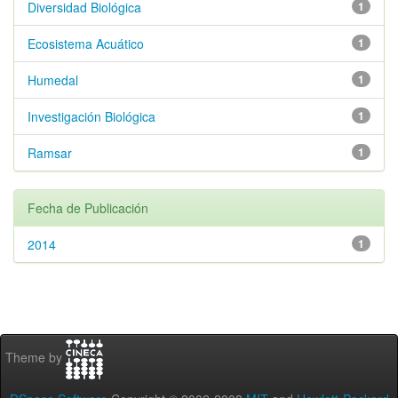
Diversidad Biológica
1
Ecosistema Acuático
1
Humedal
1
Investigación Biológica
1
Ramsar
1
Fecha de Publicación
2014
1
Theme by