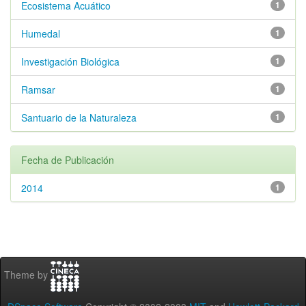
Ecosistema Acuático
1
Humedal
1
Investigación Biológica
1
Ramsar
1
Santuario de la Naturaleza
1
Fecha de Publicación
2014
1
Theme by