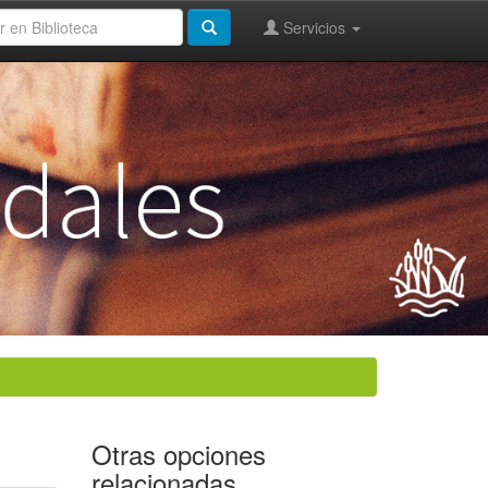
Servicios
Otras opciones
relacionadas