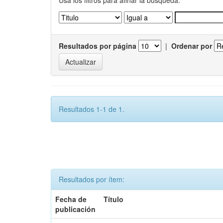
Usa los filtros para afinar la busqueda.
Resultados por página
|
Ordenar por
Resultados 1-1 de 1.
Resultados por ítem:
Fecha de
Título
publicación