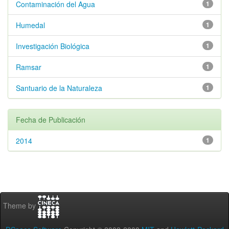
Contaminación del Agua
1
Humedal
1
Investigación Biológica
1
Ramsar
1
Santuario de la Naturaleza
1
Fecha de Publicación
2014
1
Theme by