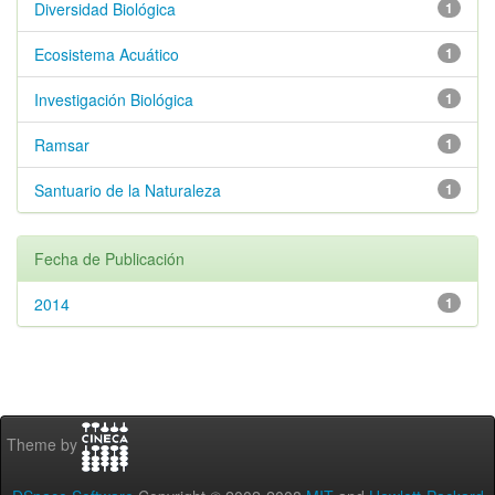
Diversidad Biológica
1
Ecosistema Acuático
1
Investigación Biológica
1
Ramsar
1
Santuario de la Naturaleza
1
Fecha de Publicación
2014
1
Theme by