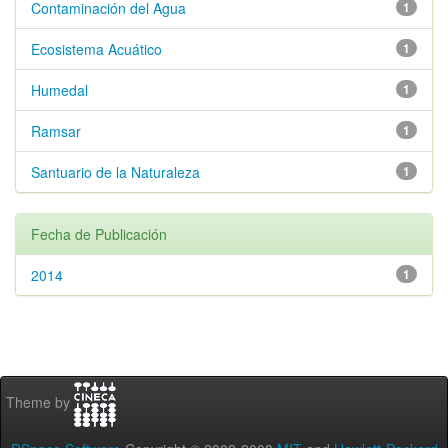
Contaminación del Agua
1
Ecosistema Acuático
1
Humedal
1
Ramsar
1
Santuario de la Naturaleza
1
Fecha de Publicación
2014
1
Theme by