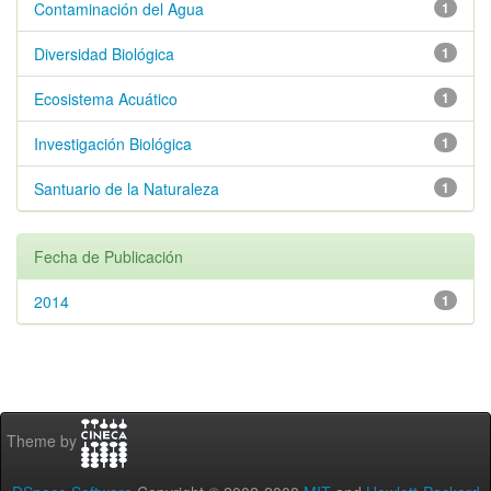
Contaminación del Agua
1
Diversidad Biológica
1
Ecosistema Acuático
1
Investigación Biológica
1
Santuario de la Naturaleza
1
Fecha de Publicación
2014
1
Theme by