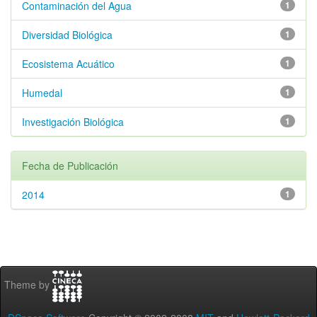
Contaminación del Agua
1
Diversidad Biológica
1
Ecosistema Acuático
1
Humedal
1
Investigación Biológica
1
Fecha de Publicación
2014
1
Theme by