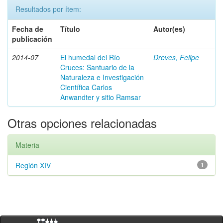
Resultados por ítem:
Fecha de
Título
Autor(es)
publicación
2014-07
El humedal del Río
Dreves, Felipe
Cruces: Santuario de la
Naturaleza e Investigación
Científica Carlos
Anwandter y sitio Ramsar
Otras opciones relacionadas
Materia
Región XIV
1