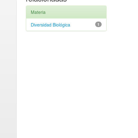
Materia
Diversidad Biológica
1