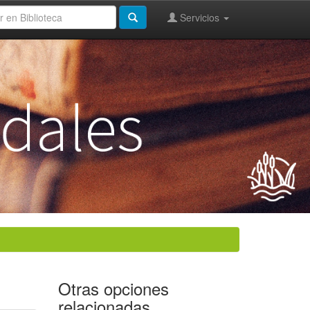
Servicios
Otras opciones
relacionadas