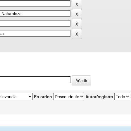
En orden
Autor/registro