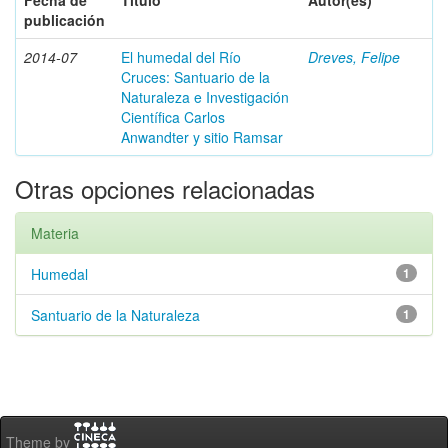
Fecha de
Título
Autor(es)
publicación
2014-07
El humedal del Río
Dreves, Felipe
Cruces: Santuario de la
Naturaleza e Investigación
Científica Carlos
Anwandter y sitio Ramsar
Otras opciones relacionadas
Materia
Humedal
1
Santuario de la Naturaleza
1
Theme by