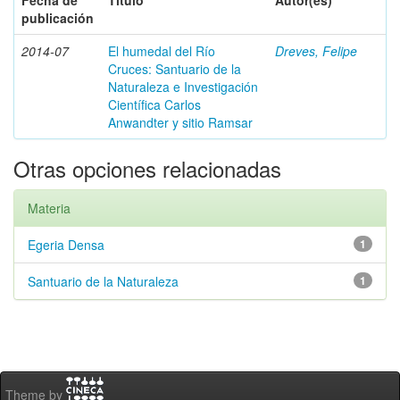
Fecha de
Título
Autor(es)
publicación
2014-07
El humedal del Río
Dreves, Felipe
Cruces: Santuario de la
Naturaleza e Investigación
Científica Carlos
Anwandter y sitio Ramsar
Otras opciones relacionadas
Materia
Egeria Densa
1
Santuario de la Naturaleza
1
Theme by