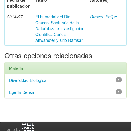
Fecha de
Título
Autor(es)
publicación
2014-07
El humedal del Río
Dreves, Felipe
Cruces: Santuario de la
Naturaleza e Investigación
Científica Carlos
Anwandter y sitio Ramsar
Otras opciones relacionadas
Materia
Diversidad Biológica
1
Egeria Densa
1
Theme by