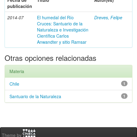
Fecha de
Título
Autor(es)
publicación
2014-07
El humedal del Río
Dreves, Felipe
Cruces: Santuario de la
Naturaleza e Investigación
Científica Carlos
Anwandter y sitio Ramsar
Otras opciones relacionadas
Materia
Chile
1
Santuario de la Naturaleza
1
Theme by