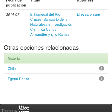
Fecha de
Título
Autor(es)
publicación
2014-07
El humedal del Río
Dreves, Felipe
Cruces: Santuario de la
Naturaleza e Investigación
Científica Carlos
Anwandter y sitio Ramsar
Otras opciones relacionadas
Materia
Chile
1
Egeria Densa
1
Theme by