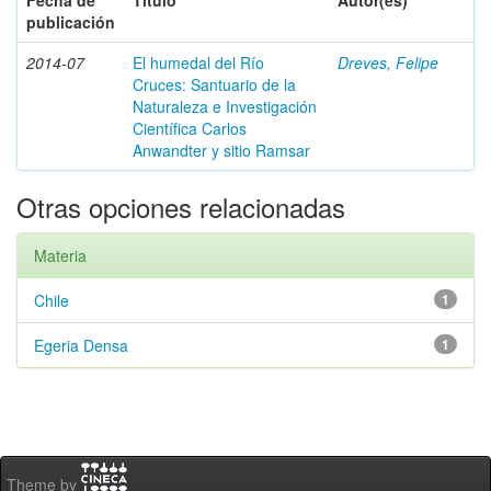
Fecha de
Título
Autor(es)
publicación
2014-07
El humedal del Río
Dreves, Felipe
Cruces: Santuario de la
Naturaleza e Investigación
Científica Carlos
Anwandter y sitio Ramsar
Otras opciones relacionadas
Materia
Chile
1
Egeria Densa
1
Theme by