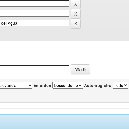
En orden
Autor/registro