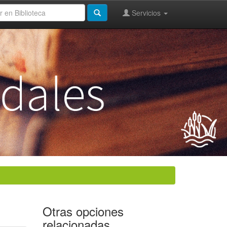
Servicios
Otras opciones
relacionadas