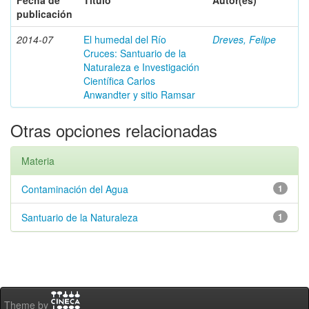
Fecha de
Título
Autor(es)
publicación
2014-07
El humedal del Río
Dreves, Felipe
Cruces: Santuario de la
Naturaleza e Investigación
Científica Carlos
Anwandter y sitio Ramsar
Otras opciones relacionadas
Materia
Contaminación del Agua
1
Santuario de la Naturaleza
1
Theme by