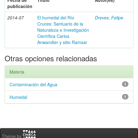
Fecha de
Título
Autor(es)
publicación
2014-07
El humedal del Río
Dreves, Felipe
Cruces: Santuario de la
Naturaleza e Investigación
Científica Carlos
Anwandter y sitio Ramsar
Otras opciones relacionadas
Materia
Contaminación del Agua
1
Humedal
1
Theme by