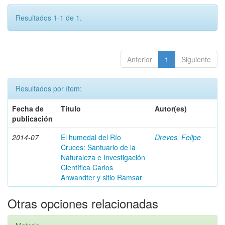
Resultados 1-1 de 1.
Anterior
1
Siguiente
Resultados por ítem:
Fecha de
Título
Autor(es)
publicación
2014-07
El humedal del Río
Dreves, Felipe
Cruces: Santuario de la
Naturaleza e Investigación
Científica Carlos
Anwandter y sitio Ramsar
Otras opciones relacionadas