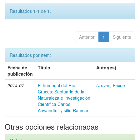
Resultados 1-1 de 1.
Anterior
1
Siguiente
Resultados por ítem:
Fecha de
Título
Autor(es)
publicación
2014-07
El humedal del Río
Dreves, Felipe
Cruces: Santuario de la
Naturaleza e Investigación
Científica Carlos
Anwandter y sitio Ramsar
Otras opciones relacionadas