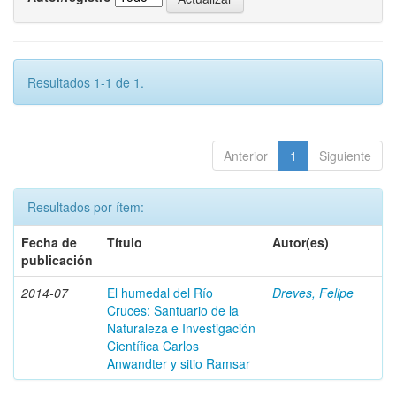
Resultados 1-1 de 1.
Anterior
1
Siguiente
Resultados por ítem:
Fecha de
Título
Autor(es)
publicación
2014-07
El humedal del Río
Dreves, Felipe
Cruces: Santuario de la
Naturaleza e Investigación
Científica Carlos
Anwandter y sitio Ramsar