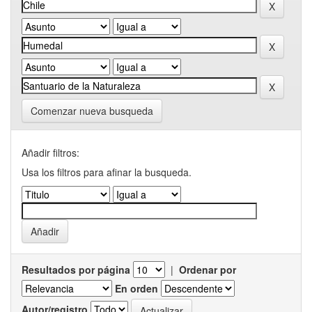
Comenzar nueva busqueda
Añadir filtros:
Usa los filtros para afinar la busqueda.
Resultados por página
|
Ordenar por
En orden
Autor/registro