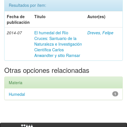
Resultados por ítem:
Fecha de
Título
Autor(es)
publicación
2014-07
El humedal del Río
Dreves, Felipe
Cruces: Santuario de la
Naturaleza e Investigación
Científica Carlos
Anwandter y sitio Ramsar
Otras opciones relacionadas
Materia
Humedal
1