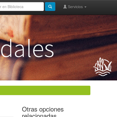
Servicios
Otras opciones
relacionadas