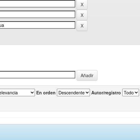
En orden
Autor/registro