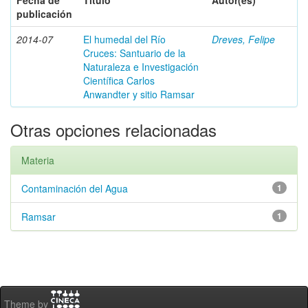
Fecha de
Título
Autor(es)
publicación
2014-07
El humedal del Río
Dreves, Felipe
Cruces: Santuario de la
Naturaleza e Investigación
Científica Carlos
Anwandter y sitio Ramsar
Otras opciones relacionadas
Materia
Contaminación del Agua
1
Ramsar
1
Theme by