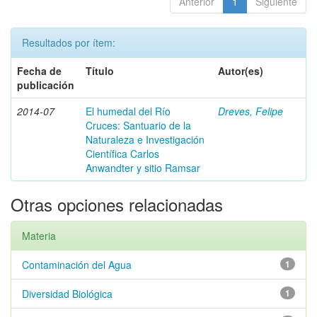
Anterior
1
Siguiente
Resultados por ítem:
Fecha de
Título
Autor(es)
publicación
2014-07
El humedal del Río
Dreves, Felipe
Cruces: Santuario de la
Naturaleza e Investigación
Científica Carlos
Anwandter y sitio Ramsar
Otras opciones relacionadas
Materia
Contaminación del Agua
1
Diversidad Biológica
1