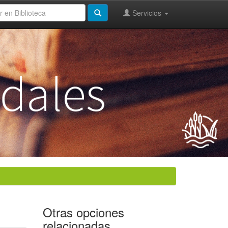
Servicios
Otras opciones
relacionadas