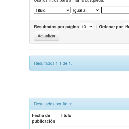
Usa los filtros para afinar la busqueda.
Resultados por página
|
Ordenar por
Resultados 1-1 de 1.
Resultados por ítem:
Fecha de
Título
publicación