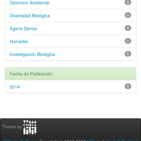
Deterioro Ambiental
1
Diversidad Biológica
1
Egeria Densa
1
Humedal
1
Investigación Biológica
1
Fecha de Publicación
2014
1
Theme by