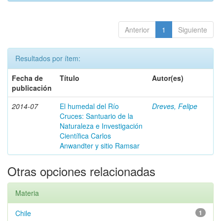
Anterior
1
Siguiente
Resultados por ítem:
Fecha de
Título
Autor(es)
publicación
2014-07
El humedal del Río
Dreves, Felipe
Cruces: Santuario de la
Naturaleza e Investigación
Científica Carlos
Anwandter y sitio Ramsar
Otras opciones relacionadas
Materia
Chile
1