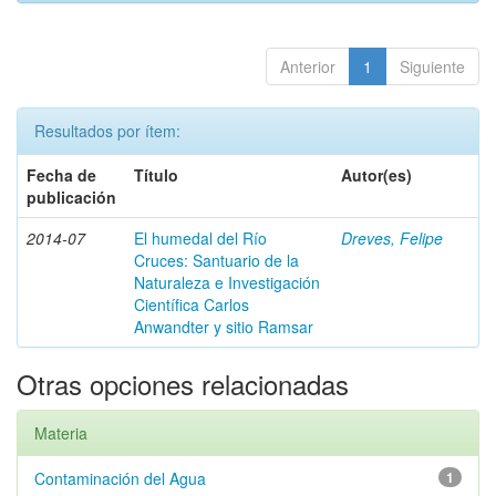
Anterior
1
Siguiente
Resultados por ítem:
Fecha de
Título
Autor(es)
publicación
2014-07
El humedal del Río
Dreves, Felipe
Cruces: Santuario de la
Naturaleza e Investigación
Científica Carlos
Anwandter y sitio Ramsar
Otras opciones relacionadas
Materia
Contaminación del Agua
1