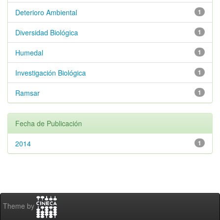
Deterioro Ambiental
1
Diversidad Biológica
1
Humedal
1
Investigación Biológica
1
Ramsar
1
Fecha de Publicación
2014
1
Theme by