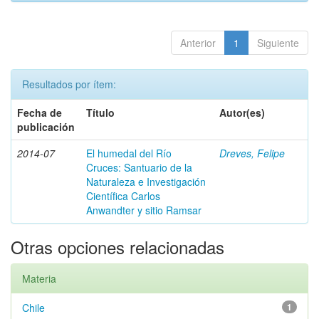
Anterior
1
Siguiente
Resultados por ítem:
Fecha de
Título
Autor(es)
publicación
2014-07
El humedal del Río
Dreves, Felipe
Cruces: Santuario de la
Naturaleza e Investigación
Científica Carlos
Anwandter y sitio Ramsar
Otras opciones relacionadas
Materia
Chile
1