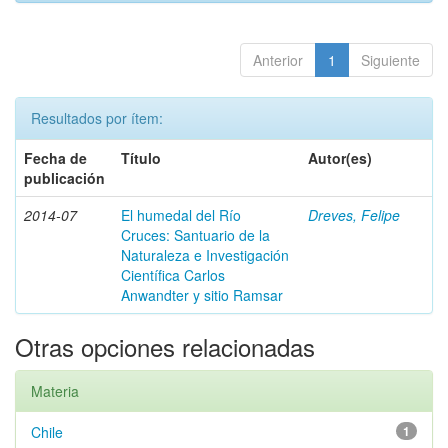
Anterior
1
Siguiente
Resultados por ítem:
Fecha de
Título
Autor(es)
publicación
2014-07
El humedal del Río
Dreves, Felipe
Cruces: Santuario de la
Naturaleza e Investigación
Científica Carlos
Anwandter y sitio Ramsar
Otras opciones relacionadas
Materia
Chile
1