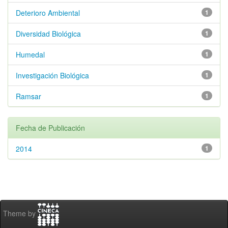
Deterioro Ambiental
1
Diversidad Biológica
1
Humedal
1
Investigación Biológica
1
Ramsar
1
Fecha de Publicación
2014
1
Theme by