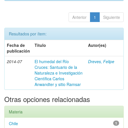
Anterior
1
Siguiente
Resultados por ítem:
Fecha de
Título
Autor(es)
publicación
2014-07
El humedal del Río
Dreves, Felipe
Cruces: Santuario de la
Naturaleza e Investigación
Científica Carlos
Anwandter y sitio Ramsar
Otras opciones relacionadas
Materia
Chile
1