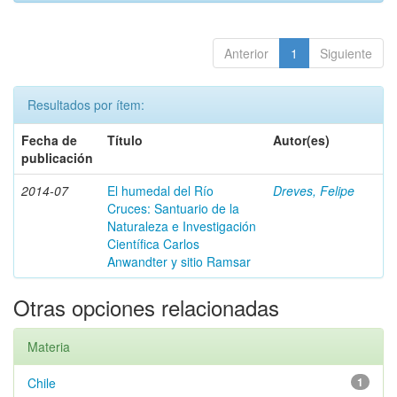
Anterior
1
Siguiente
Resultados por ítem:
Fecha de
Título
Autor(es)
publicación
2014-07
El humedal del Río
Dreves, Felipe
Cruces: Santuario de la
Naturaleza e Investigación
Científica Carlos
Anwandter y sitio Ramsar
Otras opciones relacionadas
Materia
Chile
1