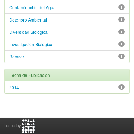
Contaminación del Agua
1
Deterioro Ambiental
1
Diversidad Biológica
1
Investigación Biológica
1
Ramsar
1
Fecha de Publicación
2014
1
Theme by