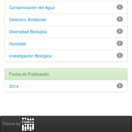
Contaminación del Agua
1
Deterioro Ambiental
1
Diversidad Biológica
1
Humedal
1
Investigación Biológica
1
Fecha de Publicación
2014
1
Theme by