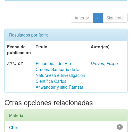
Anterior
1
Siguiente
Resultados por ítem:
Fecha de
Título
Autor(es)
publicación
2014-07
El humedal del Río
Dreves, Felipe
Cruces: Santuario de la
Naturaleza e Investigación
Científica Carlos
Anwandter y sitio Ramsar
Otras opciones relacionadas
Materia
Chile
1