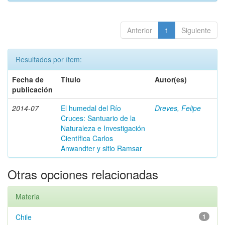
Anterior
1
Siguiente
Resultados por ítem:
Fecha de
Título
Autor(es)
publicación
2014-07
El humedal del Río
Dreves, Felipe
Cruces: Santuario de la
Naturaleza e Investigación
Científica Carlos
Anwandter y sitio Ramsar
Otras opciones relacionadas
Materia
Chile
1