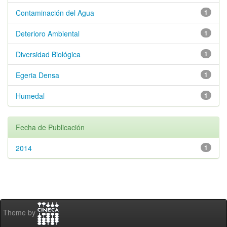
Contaminación del Agua
1
Deterioro Ambiental
1
Diversidad Biológica
1
Egeria Densa
1
Humedal
1
Fecha de Publicación
2014
1
Theme by