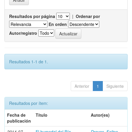
Resultados por página
|
Ordenar por
En orden
Autor/registro
Resultados 1-1 de 1.
Anterior
1
Siguiente
Resultados por ítem:
Fecha de
Título
Autor(es)
publicación
2014-07
El humedal del Río
Dreves, Felipe