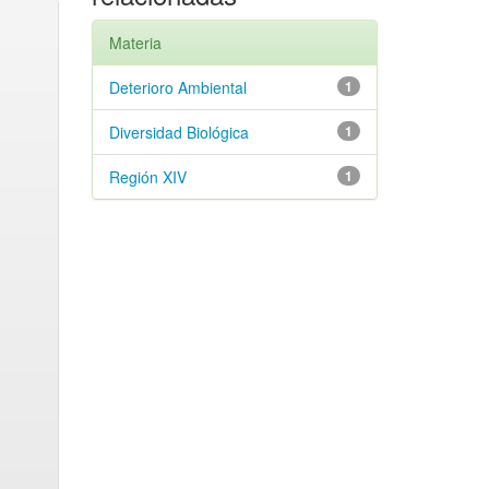
Materia
Deterioro Ambiental
1
Diversidad Biológica
1
Región XIV
1