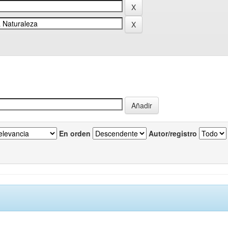
En orden
Autor/registro