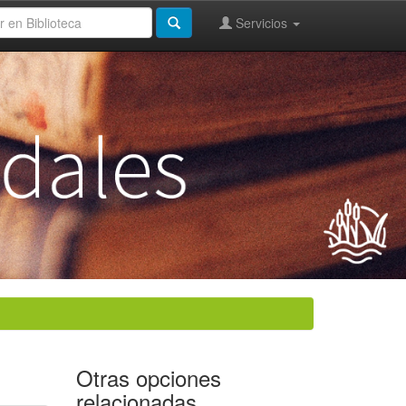
Servicios
Otras opciones
relacionadas