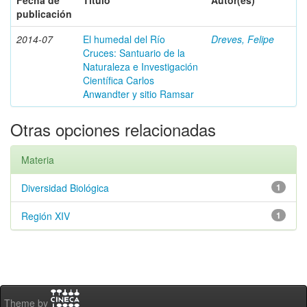
Fecha de
Título
Autor(es)
publicación
2014-07
El humedal del Río
Dreves, Felipe
Cruces: Santuario de la
Naturaleza e Investigación
Científica Carlos
Anwandter y sitio Ramsar
Otras opciones relacionadas
Materia
Diversidad Biológica
1
Región XIV
1
Theme by