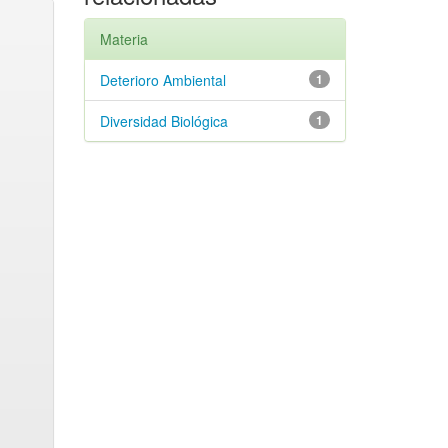
Materia
Deterioro Ambiental
1
Diversidad Biológica
1