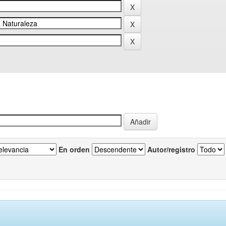
En orden
Autor/registro