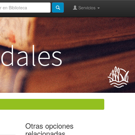
Servicios
Otras opciones
relacionadas