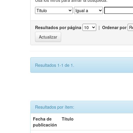
Usa los filtros para afinar la busqueda.
Resultados por página
|
Ordenar por
Resultados 1-1 de 1.
Resultados por ítem:
Fecha de
Título
publicación