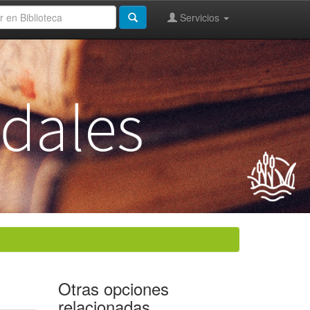
Servicios
Otras opciones
relacionadas