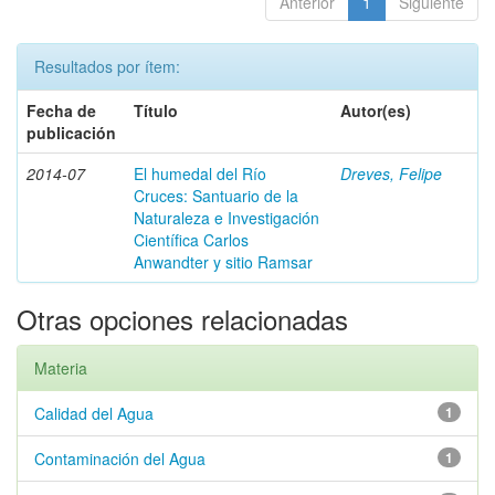
Anterior
1
Siguiente
Resultados por ítem:
Fecha de
Título
Autor(es)
publicación
2014-07
El humedal del Río
Dreves, Felipe
Cruces: Santuario de la
Naturaleza e Investigación
Científica Carlos
Anwandter y sitio Ramsar
Otras opciones relacionadas
Materia
Calidad del Agua
1
Contaminación del Agua
1