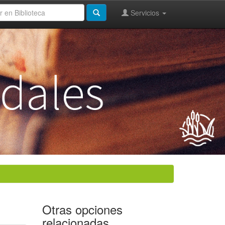
Servicios
Otras opciones
relacionadas