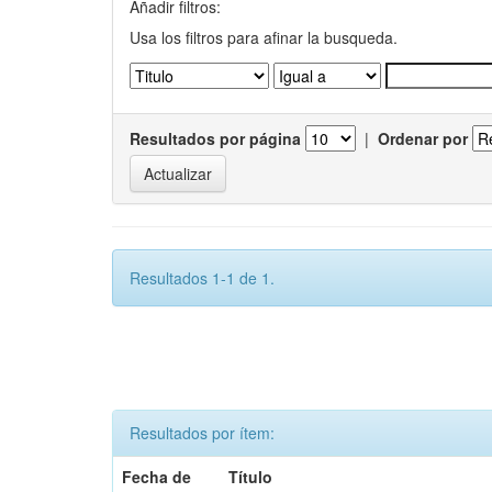
Añadir filtros:
Usa los filtros para afinar la busqueda.
Resultados por página
|
Ordenar por
Resultados 1-1 de 1.
Resultados por ítem:
Fecha de
Título