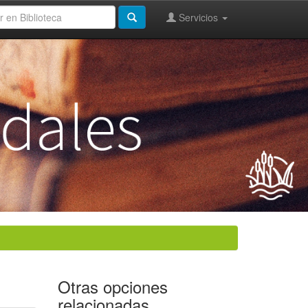
Servicios
Otras opciones
relacionadas