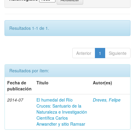
Resultados 1-1 de 1.
Anterior
1
Siguiente
Resultados por ítem:
Fecha de
Título
Autor(es)
publicación
2014-07
El humedal del Río
Dreves, Felipe
Cruces: Santuario de la
Naturaleza e Investigación
Científica Carlos
Anwandter y sitio Ramsar