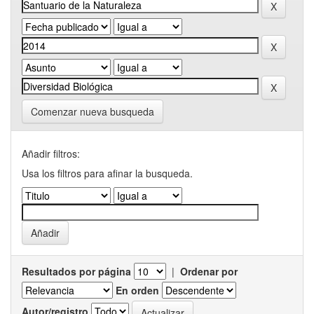
Comenzar nueva busqueda
Añadir filtros:
Usa los filtros para afinar la busqueda.
Resultados por página
|
Ordenar por
En orden
Autor/registro