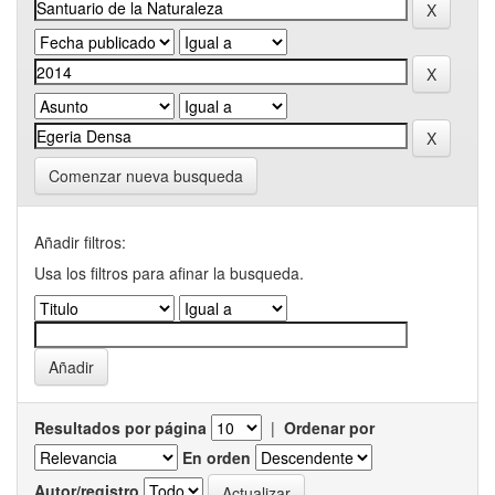
Comenzar nueva busqueda
Añadir filtros:
Usa los filtros para afinar la busqueda.
Resultados por página
|
Ordenar por
En orden
Autor/registro