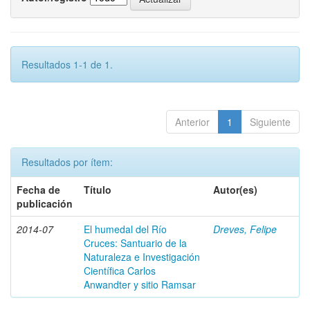
Resultados 1-1 de 1.
Anterior
1
Siguiente
Resultados por ítem:
Fecha de
Título
Autor(es)
publicación
2014-07
El humedal del Río
Dreves, Felipe
Cruces: Santuario de la
Naturaleza e Investigación
Científica Carlos
Anwandter y sitio Ramsar