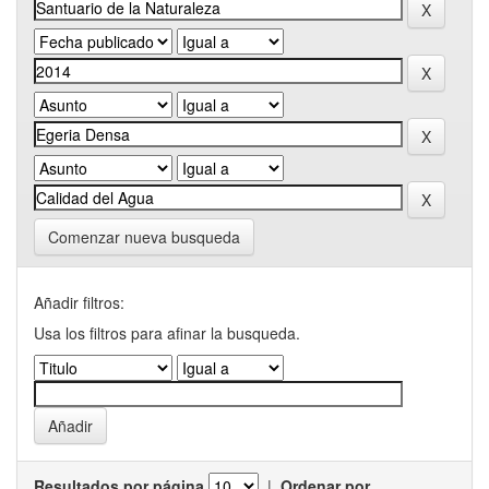
Comenzar nueva busqueda
Añadir filtros:
Usa los filtros para afinar la busqueda.
Resultados por página
|
Ordenar por