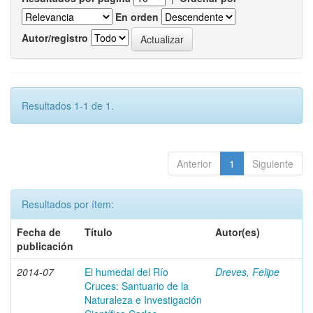
En orden
Autor/registro
Resultados 1-1 de 1.
Anterior
1
Siguiente
Resultados por ítem:
Fecha de
Título
Autor(es)
publicación
2014-07
El humedal del Río
Dreves, Felipe
Cruces: Santuario de la
Naturaleza e Investigación