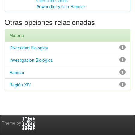
Científica Carlos
Anwandter y sitio Ramsar
Otras opciones relacionadas
Materia
Diversidad Biológica
1
Investigación Biológica
1
Ramsar
1
Región XIV
1
Theme by